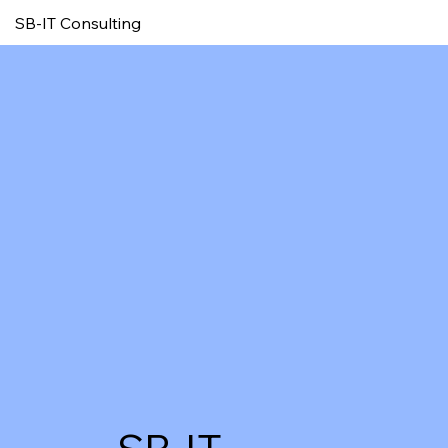
Warum uns
SB-IT Consulting
wählen