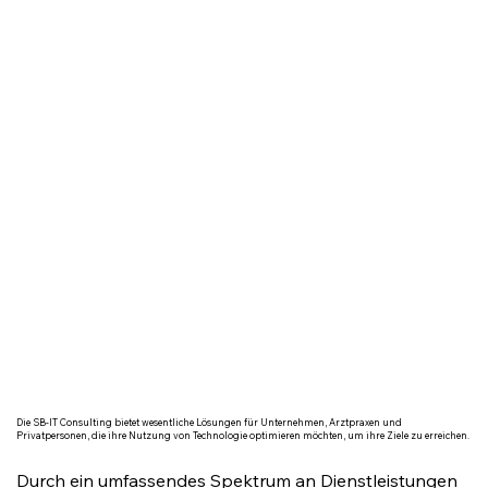
Die SB-IT Consulting bietet wesentliche Lösungen für Unternehmen, Arztpraxen und
Privatpersonen, die ihre Nutzung von Technologie optimieren möchten, um ihre Ziele zu erreichen.
Durch ein umfassendes Spektrum an Dienstleistungen